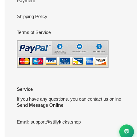
Payment
Shipping Policy
Terms of Service
Service
If you have any questions, you can contact us online
Send Message Online
Email:
support@stillykicks.shop
💬